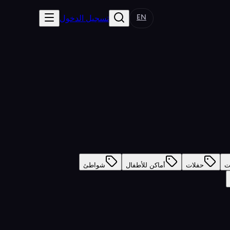
EN
تسجيل الدخول
ت
حفلات
أماكن للأطفال
شواطئ