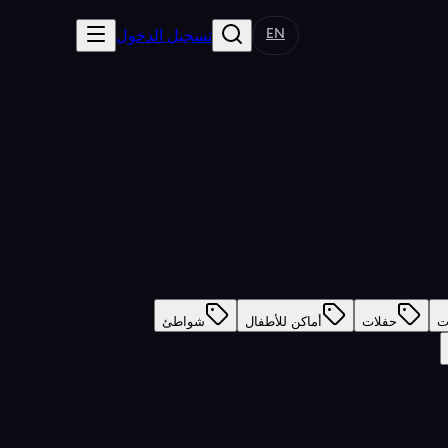
EN
تسجيل الدخول
ت
حفلات
أماكن للأطفال
شواطئ